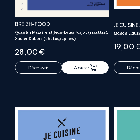
BREIZH-FOOD
JE CUISINE
Quentin Mézière et Jean-Louis Farjot (recettes),
Manon Liduen
Xavier Dubois (photographies)
19,00
28,00
€
Découvrir
Ajouter
Décou