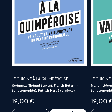
JE CUISINE À LA QUIMPÉROISE
JE CUISINE
Guénaelle Théaud (texte), Franck Betermin
Manon Liduena
(photographie), Patrick Hervé (préface)
(photographi
19,00
€
19,00