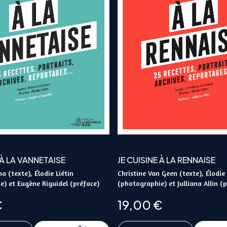
 À LA VANNETAISE
JE CUISINE À LA RENNAISE
 (texte), Élodie Liétin
Christine Van Geen (texte), Élodie 
e) et Eugène Riguidel (préface)
(photographie) et Julliana Allin (
€
19,00
€