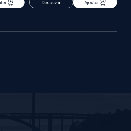
uter
Découvrir
Ajouter