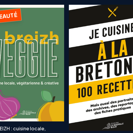
EAUTÉ
IZH : cuisine locale,