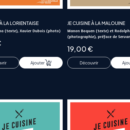
 À LA LORIENTAISE
JE CUISINE À LA MALOUINE
a (texte), Xavier Dubois (photo)
Manon Boquen (texte) et Rodolph
(photographie), préface de Servan
€
19,00
€
vrir
Ajouter
Découvrir
Ajo