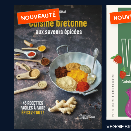
NOUVEAUTÉ
NOUV
VEGGIE BRE