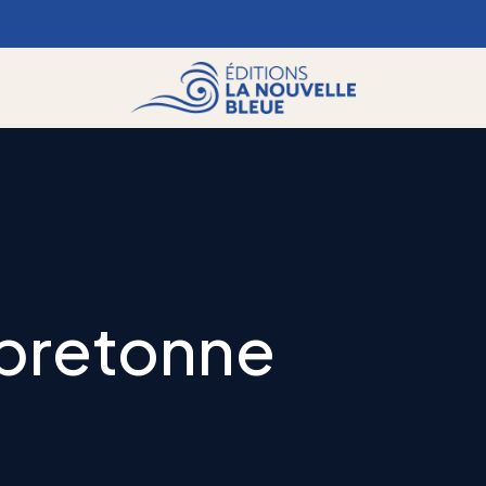
bretonne