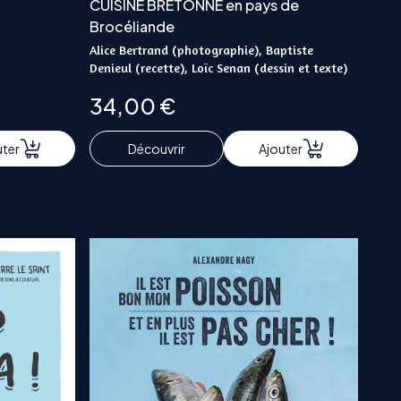
CUISINE BRETONNE en pays de
Brocéliande
Alice Bertrand (photographie), Baptiste
Denieul (recette), Loïc Senan (dessin et texte)
34,00
€
uter
Découvrir
Ajouter