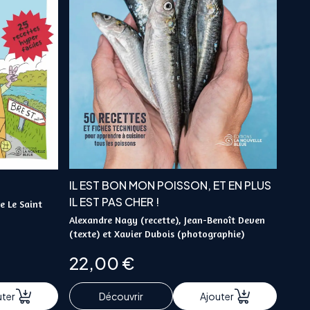
IL EST BON MON POISSON, ET EN PLUS
IL EST PAS CHER !
e Le Saint
Alexandre Nagy (recette), Jean-Benoît Deven
(texte) et Xavier Dubois (photographie)
22,00
€
uter
Découvrir
Ajouter