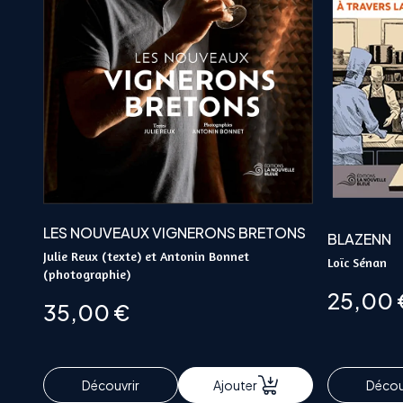
LES NOUVEAUX VIGNERONS BRETONS
BLAZENN
Julie Reux (texte) et Antonin Bonnet
Loïc Sénan
(photographie)
25,00
35,00
€
Découvrir
Ajouter
Décou