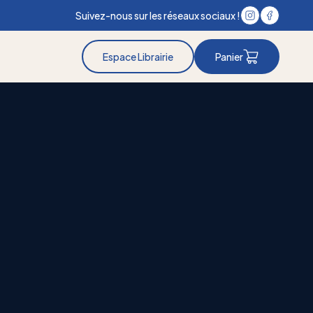
Suivez-nous sur les réseaux sociaux !
Espace Librairie
Panier