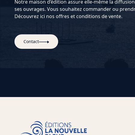
Notre maison d’édition assure elle-même la diffusion 
ses ouvrages. Vous souhaitez commander ou prendre
Découvrez ici nos offres et conditions de vente.
Contact