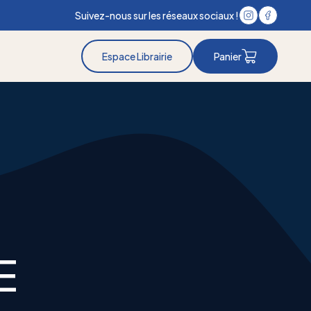
Suivez-nous sur les réseaux sociaux !
Espace Librairie
Panier
E