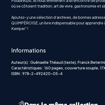
Pouldreuzic, ils nous emmènent à la rencontre de prod
où se côtoient tradition, art de vivre, gastronomie et 
Ajoutez-y une sélection d’archives, de bonnes adresse
QUIMPÉROISE, un livre indispensable pour apprendre a
Kemper” !
Informations
Auteur(s) : Guénaelle Théaud (texte), Franck Betermi
Caractéristiques : 160 pages, couverture souple, 1
ISBN : 978-2-492420-05-4