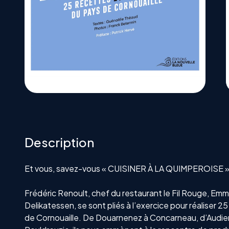
Description
Et vous, savez-vous « CUISINER À LA QUIMPEROISE »
Frédéric Renoult, chef du restaurant le Fil Rouge, 
Delikatessen, se sont pliés à l’exercice pour réalise
de Cornouaille. De Douarnenez à Concarneau, d’Audier