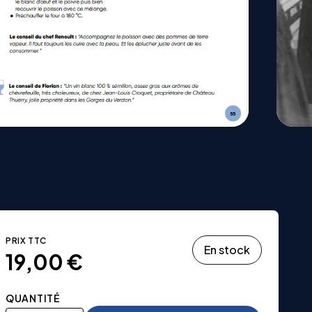
PRIX TTC
En stock
19,00
€
QUANTITÉ