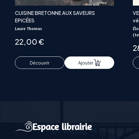
CUISINE BRETONNE AUX SAVEURS
VE
EPICÉES
vé
Laure Thomas
Élo
(te
22,00
€
2
Découvrir
Ajouter
Espace librairie