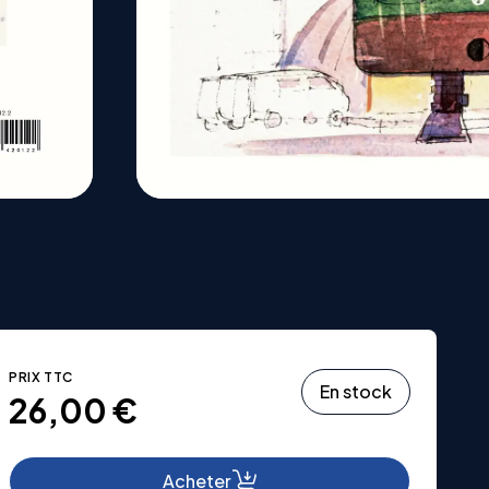
PRIX TTC
En stock
26,00
€
Acheter