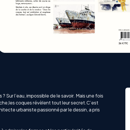
 ? Sur l’eau, impossible de le savoir. Mais une fois
èche,les coques révèlent tout leur secret.C’est
hitecte urbaniste passionné par le dessin, a pris