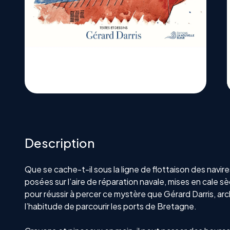
Description
Que se cache-t-il sous la ligne de flottaison des navires
posées sur l’aire de réparation navale, mises en cale s
pour réussir à percer ce mystère que Gérard Darris, arc
l’habitude de parcourir les ports de Bretagne.