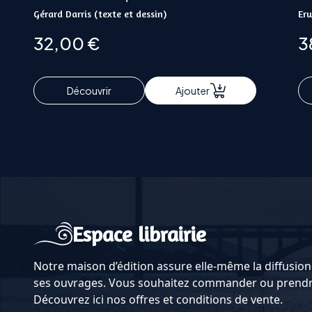
Gérard Darris (texte et dessin)
Er
32,00
€
3
Découvrir
Ajouter
Espace librairie
Notre maison d’édition assure elle-même la diffusion 
ses ouvrages. Vous souhaitez commander ou prendre
Découvrez ici nos offres et conditions de vente.