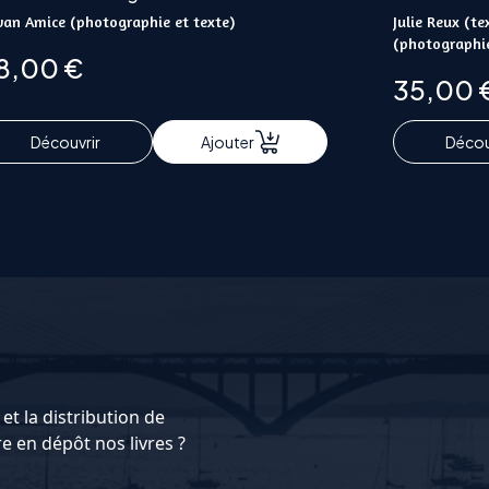
wan Amice (photographie et texte)
Julie Reux (t
(photographi
8,00
€
35,00
Découvrir
Ajouter
Décou
et la distribution de
 en dépôt nos livres ?